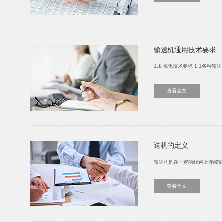
输送机通用技术要求
1.机械化技术要求 1.1各种输送
查看全文
送机的定义
输送机是在一定的线路上连续输
查看全文