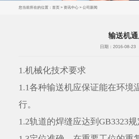
您当前所在的位置：
首页
>
资讯中心
>
公司新闻
输送机通
日期：2016-08-23
1.机械化技术要求
1.1各种输送机应保证能在环境温度
行。
1.2轨道的焊缝应达到GB332
1.3定位准确，在重要工位的重