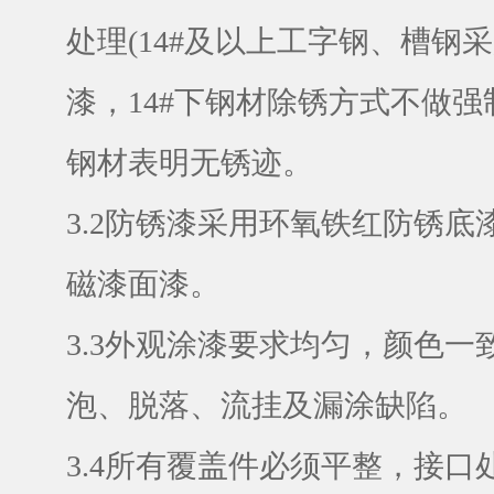
处理(14#及以上工字钢、槽钢
漆，14#下钢材除锈方式不做
钢材表明无锈迹。
3.2防锈漆采用环氧铁红防锈
磁漆面漆。
3.3外观涂漆要求均匀，颜色一
泡、脱落、流挂及漏涂缺陷。
3.4所有覆盖件必须平整，接