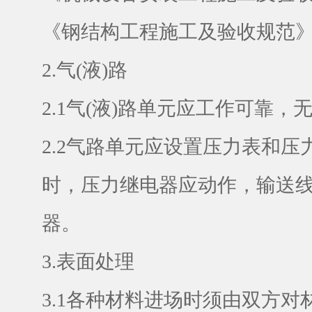
《钢结构工程施工及验收规范》GB5
2.气(液)路
2.1气(液)路单元应工作可靠
2.2气路单元应设置压力表和压力
时，压力继电器应动作，输送
器。
3.表面处理
3.1各种材料进场时须由双方