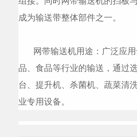
组接。同时网带输送机的挡板
成为输送带整体部件之一。
网带输送机用途：广泛应用
品、食品等行业的输送，通过
台、提升机、杀菌机、蔬菜清
业专用设备。