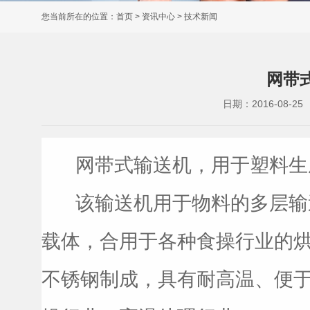
您当前所在的位置：
首页
>
资讯中心
>
技术新闻
网带
日期：2016-08-25
网带式输送机，用于塑料生
该输送机用于物料的多层输
载体，合用于各种食操行业的
不锈钢制成，具有耐高温、便