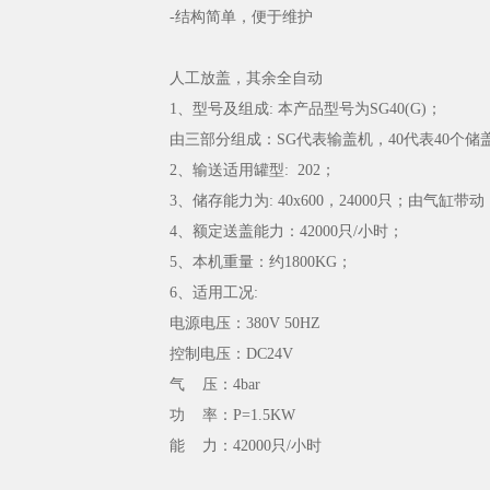
-结构简单，便于维护
人工放盖，其余全自动
1、型号及组成: 本产品型号为SG40(G)；
由三部分组成：SG代表输盖机，40代表40个
2、输送适用罐型: 202；
3、储存能力为: 40x600，24000只；由气缸
4、额定送盖能力：42000只/小时；
5、本机重量：约1800KG；
6、适用工况:
电源电压：380V 50HZ
控制电压：DC24V
气 压：4bar
功 率：P=1.5KW
能 力：42000只/小时