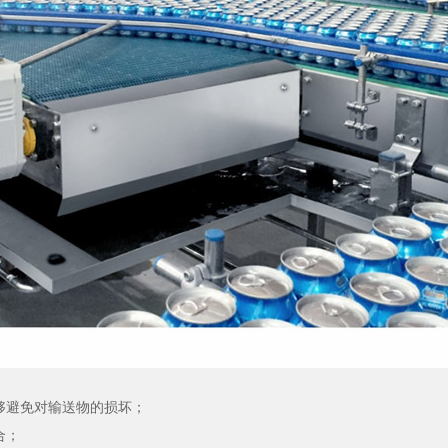
够避免对输送物的损坏；
合；