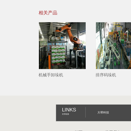
相关产品
机械手卸垛机
排序码垛机
LINKS
大帮科技
友情链接