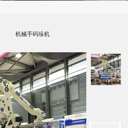
机械手码垛机