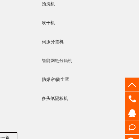
预洗机
吹干机
伺服分道机
智能网链分箱机
防爆帘/防尘罩
多头纸隔板机
0574
65601
点击
上一篇